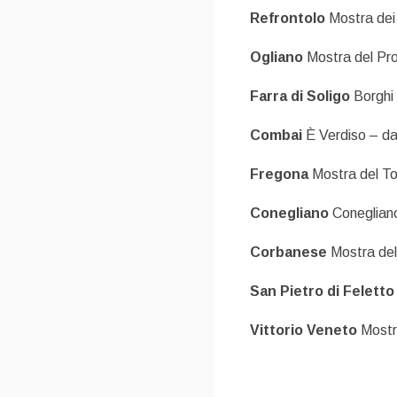
Refrontolo
Mostra dei 
Ogliano
Mostra del Pro
Farra di Soligo
Borghi 
Combai
È Verdiso – da
Fregona
Mostra del To
Conegliano
Coneglian
Corbanese
Mostra del 
San Pietro di Feletto
Vittorio Veneto
Mostra