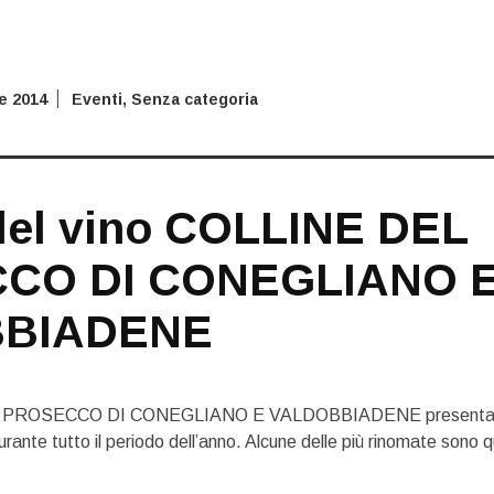
e 2014
Eventi
,
Senza categoria
del vino COLLINE DEL
CO DI CONEGLIANO 
BIADENE
L PROSECCO DI CONEGLIANO E VALDOBBIADENE present
rante tutto il periodo dell’anno. Alcune delle più rinomate sono q