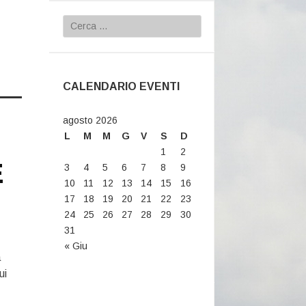
Ricerca per:
CALENDARIO EVENTI
agosto 2026
L
M
M
G
V
S
D
1
2
E
3
4
5
6
7
8
9
10
11
12
13
14
15
16
17
18
19
20
21
22
23
24
25
26
27
28
29
30
31
« Giu
a
ui