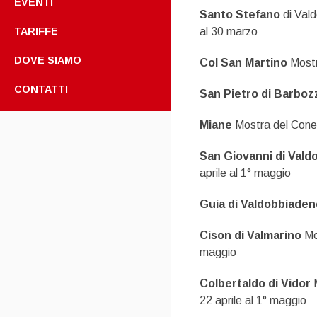
EVENTI
Santo Stefano
di Val
al 30 marzo
TARIFFE
DOVE SIAMO
Col San Martino
Mostr
CONTATTI
San Pietro di Barbo
Miane
Mostra del Coneg
San Giovanni di Val
aprile al 1° maggio
Guia di Valdobbiaden
Cison di Valmarino
Mo
maggio
Colbertaldo di Vidor
22 aprile al 1° maggio