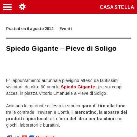
CASA STELLA
Posted on
6 agosto 2014
Eventi
Spiedo Gigante – Pieve di Soligo
E’ l’appuntamento autunnale pievigino atteso da tantissimi
visitatori: da oltre 60 anni lo
Spiedo Gigante
gira sui ceppi
accesi in piazza Vittorio Emanuele a Pieve di Soligo.
Animano le giornate di festa la storica
gara di tiro alla fune
tra le contrade Trevisan e Contà, il
mercatino,
la
mostra dei
prodotti tipici locali
e la
fiera del libro per bambini
con
giochi, laboratori e burattini.