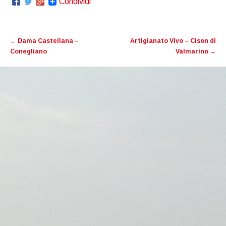
Condividi
Post navigation
←
Dama Castellana –
Artigianato Vivo – Cison di
Conegliano
Valmarino
→