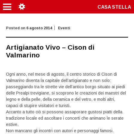
CASA STELLA
Posted on
6 agosto 2014
Eventi
Artigianato Vivo – Cison di
Valmarino
Ogni anno, nel mese di agosto, il centro storico di Cison di
Valmarino diventa la capitale dell’artigianato e non solo:
passeggiando tra le strette vie dell’antico borgo situato ai piedi
delle Prealpi trevigiane, si scoprono le creazioni dei maestri del
legno e della pelle, della ceramica e del vetro, e molti altri,
capaci di stupire visitatori e turisti.
Accanto a tutto ciò si possono assaporare gustosi piatti della
tradizione locale ed ascoltare i concerti che animano le serate
estive.
Non mancano gli incontri con autori e personaggi famosi.