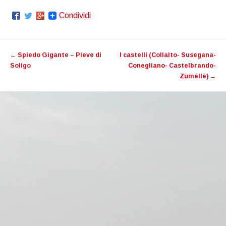
Condividi
Post navigation
←
Spiedo Gigante – Pieve di
I castelli (Collalto- Susegana-
Soligo
Conegliano- Castelbrando-
Zumelle)
→